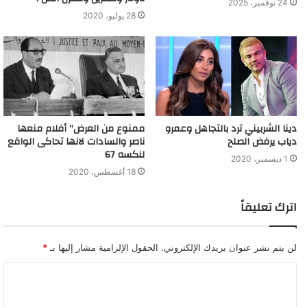
24 نوفمبر، 2025
28 يوليو، 2020
دينا الشربيني ترد بالتجاهل وعمرو
ممنوع من العرض” أفلام منعها
دياب يرفض الصلح
ناصر والسادات لانها تحاكى الواقع
لنكسه 67
1 ديسمبر، 2020
18 أغسطس، 2020
اترك تعليقاً
لن يتم نشر عنوان بريدك الإلكتروني.
الحقول الإلزامية مشار إليها بـ
*