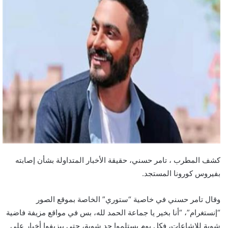
كشف المطرب ، تامر حسني، حقيقة الأخبار المتداولة بشأن إصابته
بفيروس كورونا المستجد.
وقال تامر حسني في خاصية “ستوري” الخاصة بموقع الصور
“إنستغرام”، “أنا بخير يا جماعة الحمد لله، بس في مواقع مزيفة فاضية
شوية للإشاعات، فكل يوم يستلموا حد شوية، حتى بيزيفوا أخبار على