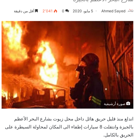
Ahmed Sayed
5 مايو، 2020
0
2٬041
أقل من دقيقة
صورة أرشيفية
اندلع منذ قليل حريق هائل داخل محل زيوت بشارع البحر الأعظم
بالجيزة وانتقلت 8 سيارات إطفاء الى المكان لمحاولة السيطرة على
الحريق بالكامل.