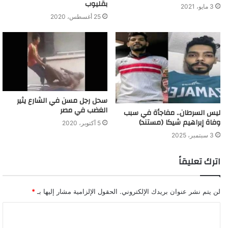
بقليوب
3 مايو، 2021
25 أغسطس، 2020
سحل رجل مسن في الشارع يثير
الغضب في مصر
ليس السرطان.. مفاجأة في سبب
وفاة إبراهيم شيكا (مستند)
5 أكتوبر، 2020
3 سبتمبر، 2025
اترك تعليقاً
لن يتم نشر عنوان بريدك الإلكتروني.
الحقول الإلزامية مشار إليها بـ
*