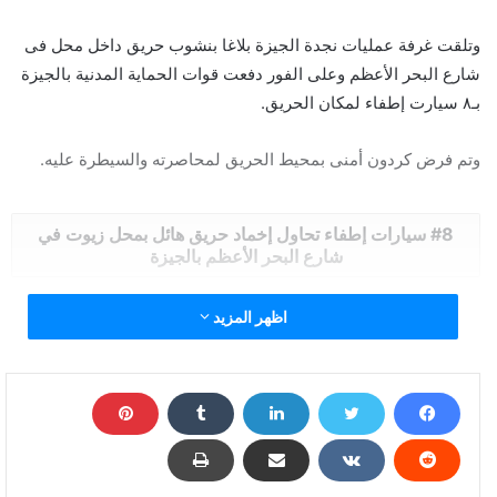
وتلقت غرفة عمليات نجدة الجيزة بلاغا بنشوب حريق داخل محل فى
شارع البحر الأعظم وعلى الفور دفعت قوات الحماية المدنية بالجيزة
بـ٨ سيارت إطفاء لمكان الحريق.
وتم فرض كردون أمنى بمحيط الحريق لمحاصرته والسيطرة عليه.
8 سيارات إطفاء تحاول إخماد حريق هائل بمحل زيوت في
شارع البحر الأعظم بالجيزة
اظهر المزيد