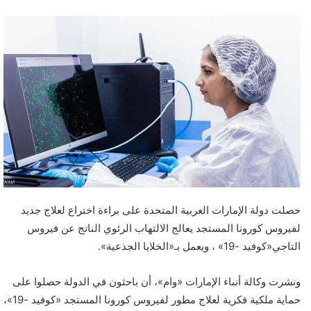
حصلت دولة الإمارات العربية المتحدة على براءة اختراع لعلاج جديد
لفيروس كورونا المستجد يعالج الالتهاب الرئوي الناتج عن فيروس
التاجي«كوفيد -19» ، ويعمل بـ«الخلايا الجذعية».
ونشرت وكالة أنباء الإمارات «وام»، أن باحثون في الدولة حصلوا على
حماية ملكية فكرية لعلاج مطور لفيروس كورونا المستجد «كوفيد -19»،