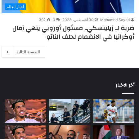
أخبار العالم
Mohamed Sayed
30 أغسطس، 2023
0
392
ضربة لـ زيلينسكي.. مسئول أوروبي ينهي آمال
أوكرانيا في الانضمام لحلف الناتو
الصفحة التالية
أخر الاخبار