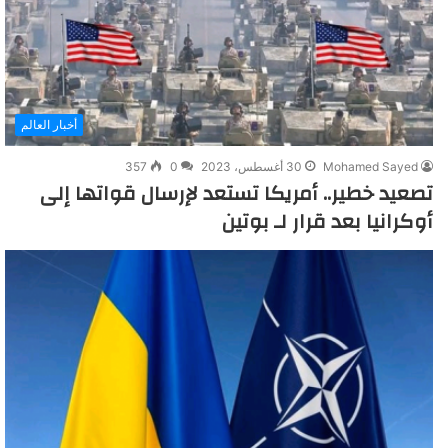
أخبار العالم
Mohamed Sayed
30 أغسطس، 2023
0
357
تصعيد خطير.. أمريكا تستعد لإرسال قواتها إلى
أوكرانيا بعد قرار لـ بوتين