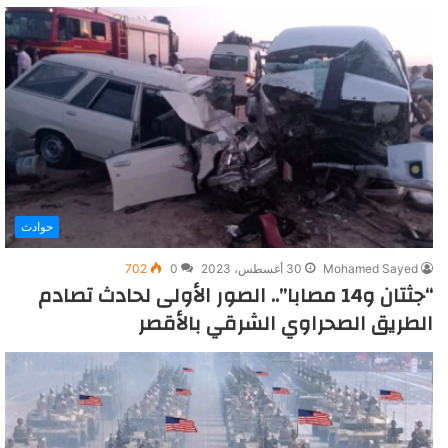
حوادث
Mohamed Sayed
30 أغسطس، 2023
0
702
“جثتان و14 مصابا”.. الصور الأولى لحادث تصادم
الطريق الصحراوي الشرقي بالأقصر