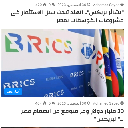
Mohamed Sayed
30 أغسطس، 2023
0
420
“بشائر بريكس”.. الهند تبحث سبل الاستثمار فى
مشروعات الفوسفات بمصر
أخبار مصر
Mohamed Sayed
30 أغسطس، 2023
0
404
30 مليار دولار وفر متوقع من انضمام مصر
لـ”البريكس”