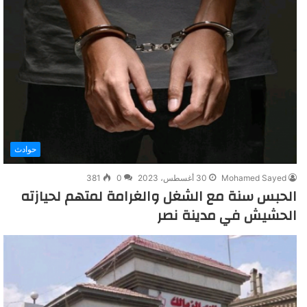
حوادث
Mohamed Sayed
30 أغسطس، 2023
0
381
الحبس سنة مع الشغل والغرامة لمتهم لحيازته
الحشيش في مدينة نصر