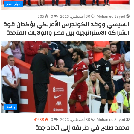
أخبار مصر
Mohamed Sayed
30 أغسطس، 2023
0
365
السيسي ووفد الكونجرس الأمريكي يؤكدان قوة
الشراكة الاستراتيجية بين مصر والولايات المتحدة
رياضة
Mohamed Sayed
30 أغسطس، 2023
0
4٬638
محمد صلاح في طريقه إلى اتحاد جدة