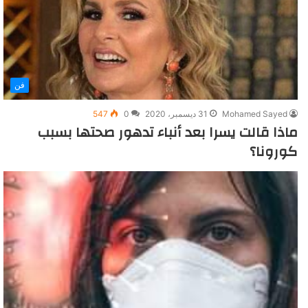
فن
Mohamed Sayed
31 ديسمبر، 2020
0
547
ماذا قالت يسرا بعد أنباء تدهور صحتها بسبب
كورونا؟