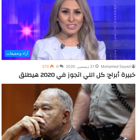
أراء وتحقيقات
Mohamed Sayed
31 ديسمبر، 2020
0
570
خبيرة أبراج: كل اللي اتجوز في 2020 هيطلق