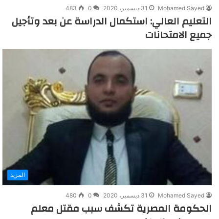
Mohamed Sayed
31 ديسمبر، 2020
0
483
التعليم العالي: استكمال الدراسة عن بعد وتأجيل
جميع الامتحانات
المزيد
Mohamed Sayed
31 ديسمبر، 2020
0
480
الحكومة المصرية تكشف سبب مقتل معلم