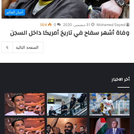
أخبار العالم
Mohamed Sayed
31 ديسمبر، 2020
0
504
وفاة أشهر سفاح في تاريخ أمريكا داخل السجن‎
الصفحة التالية
أخر الاخبار