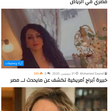
مصري في الرياض
أراء وتحقيقات
Mohamed Sayed
31 ديسمبر، 2020
0
585
خبيرة أبراج أمريكية تكشف عن مايحدث لــ مصر