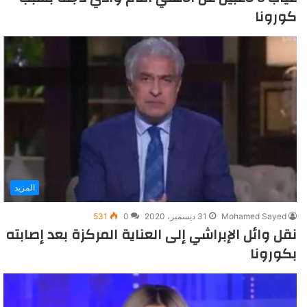
كورونا
المزيد
Mohamed Sayed
31 ديسمبر، 2020
0
531
نقل وائل الإبراشي إلى العناية المركزة بعد إصابته
بكورونا