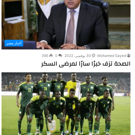
أخبار مصر
Mohamed Sayed
30 نوفمبر، 2022
0
395
الصحة تزف خبرًا سارًا لمرضى السكر