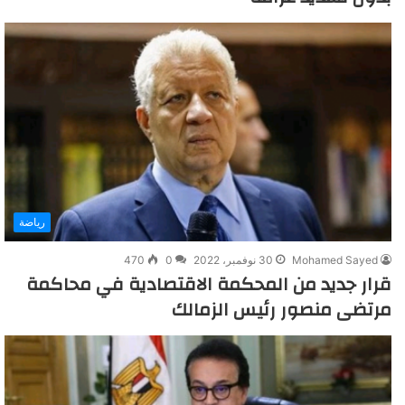
رياضة
Mohamed Sayed
30 نوفمبر، 2022
0
470
قرار جديد من المحكمة الاقتصادية في محاكمة
مرتضى منصور رئيس الزمالك