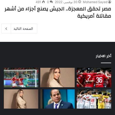
Mohamed Sayed
30 نوفمبر، 2022
0
491
مصر تحقق المعجزة.. الجيش يصنع أجزاء من أشهر
مقاتلة أمريكية
الصفحة التالية
أخر الاخبار