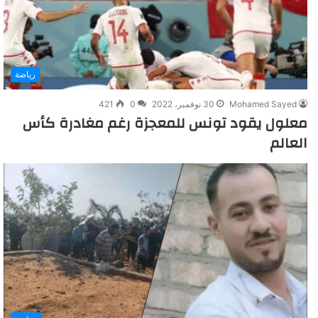
رياضة
Mohamed Sayed
30 نوفمبر، 2022
0
421
معلول يقود تونس للمعجزة رغم مغادرة كأس
العالم