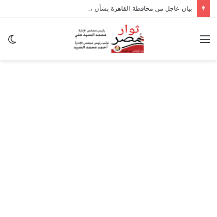
بيان عاجل من محافظة القاهرة بشأن تداعيات الزلزال
القائمة
ال
ال