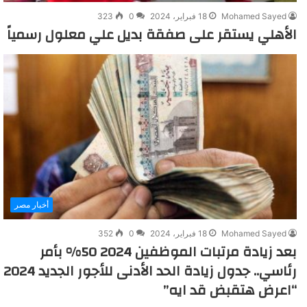
Mohamed Sayed
18 فبراير، 2024
0
323
الأهلي يستقر على صفقة بديل علي معلول رسمياً
أخبار مصر
Mohamed Sayed
18 فبراير، 2024
0
352
بعد زيادة مرتبات الموظفين 2024 50% بأمر
رئاسي.. جدول زيادة الحد الأدنى للأجور الجديد 2024
“اعرض هتقبض قد ايه”