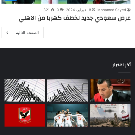
Mohamed Sayed
18 فبراير، 2024
0
321
عرض سعودي جديد لخطف كهربا من الاهلي
الصفحة التالية
أخر الاخبار