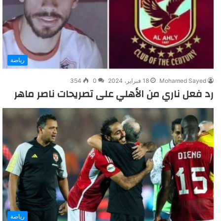
رياضة
Mohamed Sayed
18 فبراير، 2024
0
354
رد فعل ناري من الأهلي على تصريحات ناصر ماهر
رياضة