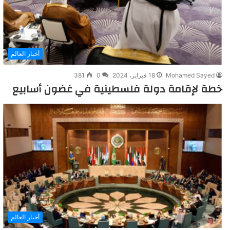
أخبار العالم
Mohamed Sayed
18 فبراير، 2024
0
381
خطة لإقامة دولة فلسطينية في غضون أسابيع
أخبار العالم