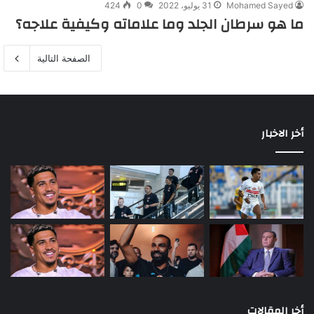
Mohamed Sayed
31 يوليو، 2022
0
424
ما هو سرطان الجلد وما علاماته وكيفية علاجه؟
الصفحة التالية
أخر الاخبار
أخر المقالات