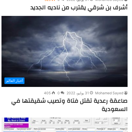
أشرف بن شرقي يقترب من ناديه الجديد
أخبار العالم
Mohamed Sayed
31 يوليو، 2022
0
405
صاعقة رعدية تقتل فتاة وتصيب شقيقتها في
السعودية