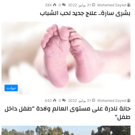
Mohamed Sayed
31 يوليو، 2022
0
384
بشرى سارة.. علاج جديد لحب الشباب
حوادث
Mohamed Sayed
31 يوليو، 2022
0
440
حالة نادرة على مستوى العالم ولادة “طفل داخل
طفل”