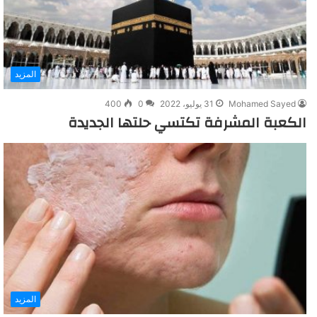
المزيد
Mohamed Sayed
31 يوليو، 2022
0
400
الكعبة المشرفة تكتسي حلتها الجديدة
المزيد