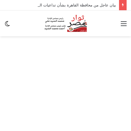
بيان عاجل من محافظة القاهرة بشأن تداعيات الزلزال
القائمة
ال
ال