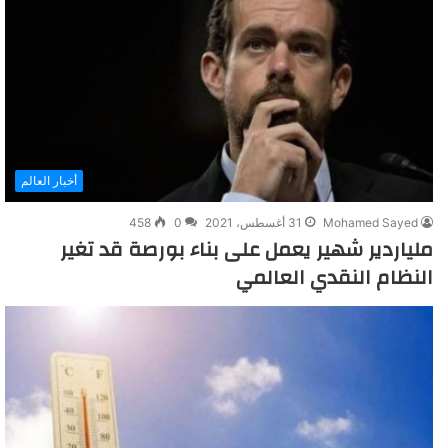
أخبار العالم
Mohamed Sayed
31 أغسطس، 2021
0
458
ملياردير شهير يعمل على بناء بورصة قد تغير
النظام النقدي العالمي