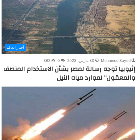
أخبار العالم
Mohamed Sayed
30 مارس، 2023
0
362
إثيوبيا توجه رسالة لمصر بشأن الاستخدام المنصف
والمعقول” لموارد مياه النيل