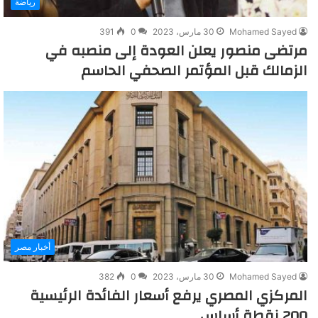
رياضة
Mohamed Sayed
30 مارس، 2023
0
391
مرتضى منصور يعلن العودة إلى منصبه في
الزمالك قبل المؤتمر الصحفي الحاسم
أخبار مصر
Mohamed Sayed
30 مارس، 2023
0
382
المركزي المصري يرفع أسعار الفائدة الرئيسية
200 نقطة أساس