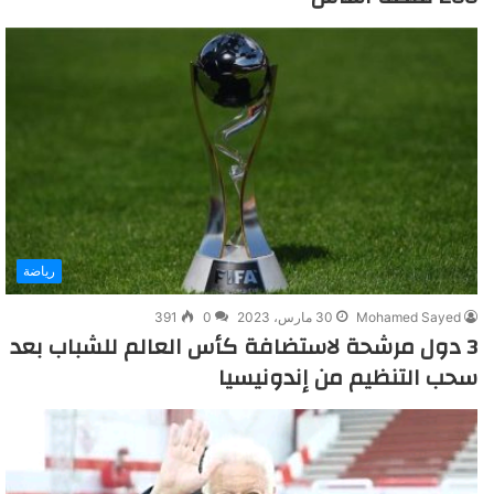
رياضة
Mohamed Sayed
30 مارس، 2023
0
391
3 دول مرشحة لاستضافة كأس العالم للشباب بعد
سحب التنظيم من إندونيسيا