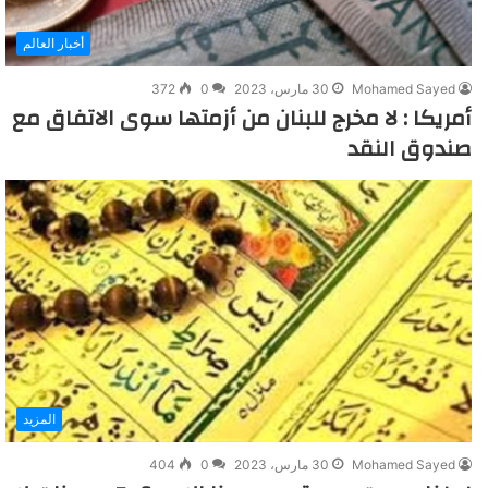
أخبار العالم
Mohamed Sayed
30 مارس، 2023
0
372
أمريكا : لا مخرج للبنان من أزمتها سوى الاتفاق مع
صندوق النقد
المزيد
Mohamed Sayed
30 مارس، 2023
0
404