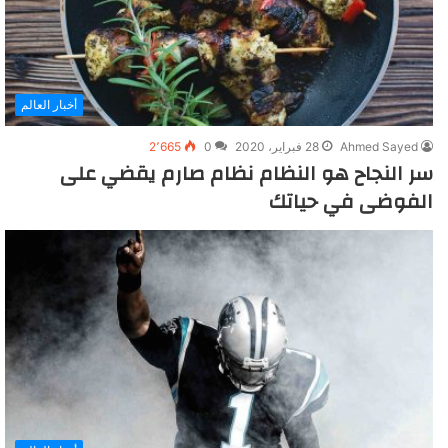
أخبار العالم
Ahmed Sayed
28 فبراير، 2020
0
2٬665
سر النجاح هو النظام نظام صارم يقضي على
الفوضى في حياتك