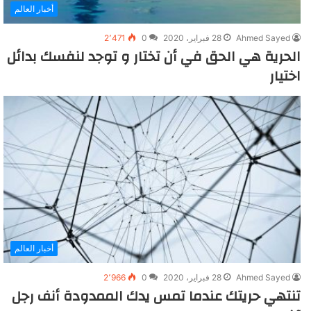
أخبار العالم
Ahmed Sayed
28 فبراير، 2020
0
2٬471
الحرية هي الحق في أن تختار و توجد لنفسك بدائل
اختيار
أخبار العالم
Ahmed Sayed
28 فبراير، 2020
0
2٬966
تنتهي حريتك عندما تمس يدك الممدودة أنف رجل