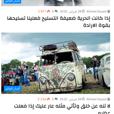
أخبار العالم
Ahmed Sayed
28 فبراير، 2020
0
2٬977
إذا كانت الحرية ضعيفة التسليح فعلينا تسليحها
بقوة الارادة
أخبار العالم
Ahmed Sayed
28 فبراير، 2020
0
3٬239
لا تنه عن خلق وتأتي مثله عار عليك إذا فعلت
عظيم