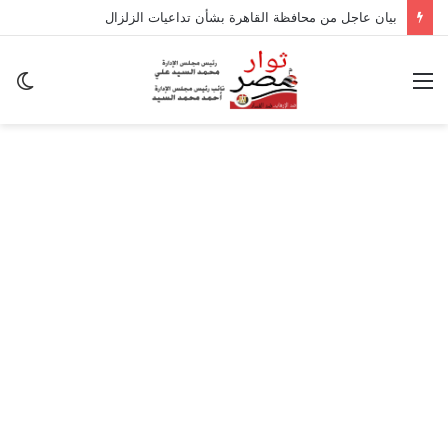
بيان عاجل من محافظة القاهرة بشأن تداعيات الزلزال
القائمة
ال
ال