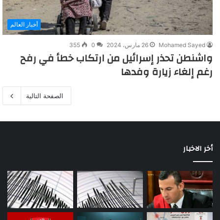
أخبار العالم
Mohamed Sayed
26 مارس، 2024
0
355
واشنطن تحذر إسرائيل من ارتكاب خطأ في رفح
رغم إلغاء زيارة وفدها
الصفحة التالية
أخر الاخبار