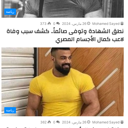
رياضة
Mohamed Sayed
26 مارس، 2024
0
373
نطق الشهادة وتوفى صائماً.. كشف سبب وفاة
لاعب كمال الأجسام المصري
رياضة
Mohamed Sayed
26 مارس، 2024
0
362