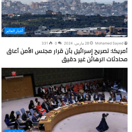
أخبار العالم
Mohamed Sayed
28 مارس، 2024
0
331
أمريكا: تصريح إسرائيل بأن قرار مجلس الأمن أعاق
محادثات الرهائن غير دقيق