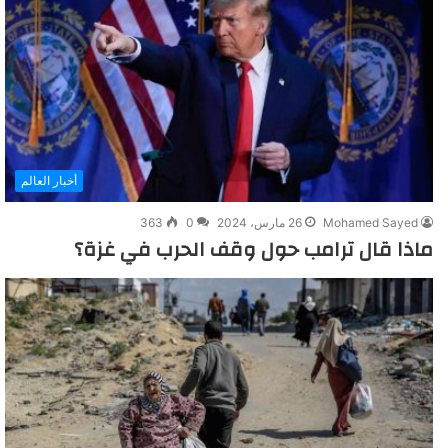
أخبار العالم
Mohamed Sayed
26 مارس، 2024
0
363
ماذا قال ترامب حول وقف الحرب في غزة؟