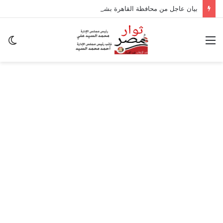
بيان عاجل من محافظة القاهرة بشأن تداعيات الزلزال
القائمة
ال
ال