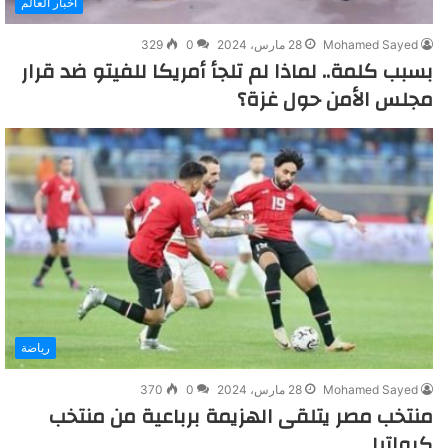
أخبار العالم
Mohamed Sayed
28 مارس، 2024
0
329
بسبب كلمة.. لماذا لم تلجأ أمريكا للفيتو ضد قرار
مجلس الأمن حول غزة؟
رياضة
Mohamed Sayed
28 مارس، 2024
0
370
منتخب مصر يتلقى الهزيمة برباعية من منتخب
كرواتيا