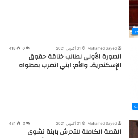
صر
Mohamed Sayed
31 أكتوبر، 2021
0
418
الصورة الأولى لطالب خناقة حقوق
الإٍسكندرية.. والأم: ابني اتضرب بمطواه
دث
Mohamed Sayed
31 أكتوبر، 2021
0
431
القصة الكاملة للتحرش بابنة نشوى