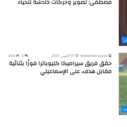
مصطفى: تصوير وحركات خادشة للحياء
ن
Mohamed Sayed
31 أكتوبر، 2021
0
444
حقق فريق سيراميكا كليوباترا فوزًا بثنائية
مقابل هدف، على الإسماعيلي
ضة