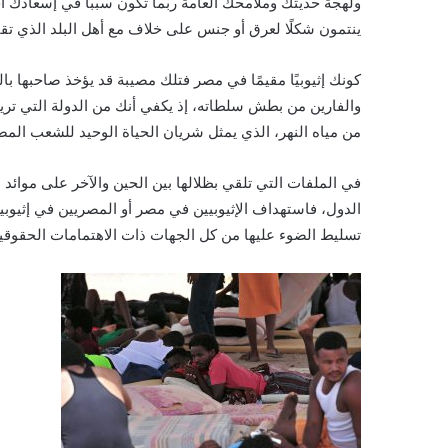
ولهجة حديثك وملامحك العامة ربما تكون سببًا في إسعادك أ
ينتمون شكلًا لعرق أو جنس على خلاف مع أهل البلد الذي تقي
كونك إثيوبيًا مقيمًا في مصر فتلك مصيبة قد يؤخذ صاحبها ب
من مياه النهر، الذي يمثل شريان الحياة الوحيد للشعب الم
في الملفات التي تلقي بظلالها بين الحين والآخر على موائد
الدول، فاستهداف الإثيوبيين في مصر أو المصريين في إثيوبيا
تسليط الضوء عليها من كل الجهات ذات الاهتمامات الحقوقية 