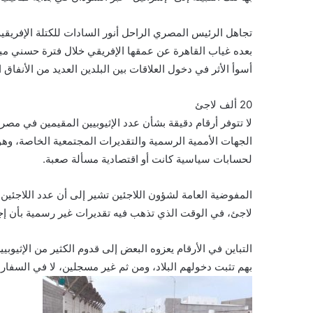
تجاهل الرئيس المصري الراحل أنور السادات للكتلة الإفريقية 
بعده غياب القاهرة عن عمقها الإفريقي خلال فترة حسني مبار
أسوأ الأثر في دخول العلاقات بين البلدين العديد من الأنفاق ال
20 ألف لاجئ
لا تتوفر أرقام دقيقة بشأن عدد الإثيوبيين المقيمين في مصر، 
الجهات الأممية الرسمية والتقديرات المجتمعية الخاصة، وه
لحسابات سياسية كانت أو اقتصادية مسألة صعبة.
لاجئ، في الوقت الذي تذهب فيه تقديرات غير رسمية بأن إجمالي ع
التباين في الأرقام يعزوه البعض إلى قدوم الكثير من الإثيوبي
بهم تثبت دخولهم البلاد، ومن ثم غير مسجلين، لا في السفارة