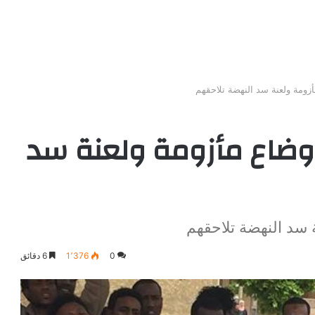
أزومة ولعنة سد النهضة تلاحقهم
أوضاع مأزومة ولعنة سد
 سد النهضة تلاحقهم
0
1٬376
6 دقائق