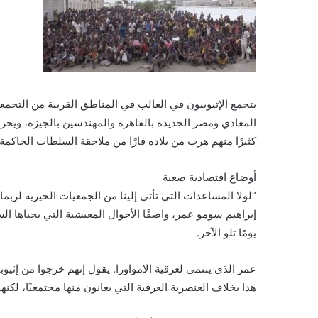
يتجمع الإثيوبيون في الغالب في المناطق القريبة من التجم
المعادي ومصر الجديدة بالقاهرة والمهندسين بالجيزة، ويحر
كثيرًا منهم هرب من بلاده فارًا من ملاحقة السلطات الحاكمة
أوضاع اقتصادية صعبة
“لولا المساعدات التي تأتي إلينا من الجمعيات الخيرية لربما
إبراهيم سومو عمر، واصفًا الأحوال المعيشية التي يحياها الس
يومًا تلو الآخر.
عمر الذي ينتمي لعرقية الامواورا. يقول إنهم خرجوا من إثيوب
هذا بخلاف العنصرية العرقية التي يعانون منها مجتمعيًا، لك