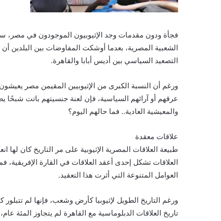
فجأة ودون مقدمات وجد الإثيوبيون الموجودون في مصر، سواء
الشعبية المصرية، بعدما أوشكت المفاوضات بين البلدين أن 
التصعيد السياسي بين أديس أبابا والقاهرة.
ورغم أن النسبة الكبرى من الإثيوبيين المقيمن مصر يعيشو
عرقهم أو آرائهم السياسية، فإن لعنة جنسيتهم باتت شبحًا يطار
والمعيشية العادية.. فما حالهم اليوم؟
علاقات معقدة
طبيعة العلاقات المصرية الإثيوبية على مر التاريخ كان لها ان
العلاقات تشكل إحدى أعقد العلاقات في القارة الإفريقية، ف
العوامل المتنوعة التي أثرت هذا التعقيد.
ورغم التاريخ الطويل لإثيوبيا كأرض وشعب، فإنها لم تتبلور 
تاريخ العلاقات الدبلوماسية مع القاهرة لم يتجاوز المئة عام، 