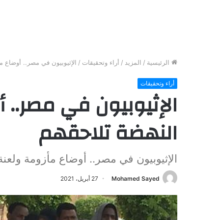
الرئيسية
/
المزيد
/
أراء وتحقيقات
/
الإثيوبيون في مصر.. أوضاع م
أراء وتحقيقات
الإثيوبيون في مصر.. 
النهضة تلاحقهم
الإثيوبيون في مصر.. أوضاع مأزومة ولعنة
Mohamed Sayed
27 أبريل، 2021