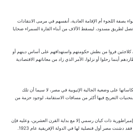
 بصفة اللجوء أم الإقامة العادية، أنفسهم في مرمى الانتقادات
تصل لطريق مسدود، ليسقط الآلاف من أبناء القارة السمراء ضحايا
ن كلاجئين فروا من بطش حكومتهم واستهدافهم على أساس دينهم أو
دهم أينما رحلوا أو نزلوا، الأمر الذي زاد من معاناتهم الاقتصادية
عكاساتها على وضعية الجالية الإثيوبية في مصر، لا سيما أن تلك
منحنيات التعريج فيها أكثر من مسافات الاستقامة، لوجود حزمة من
كإمبراطورية ذات كيان رسمي إلا مع بداية القرن العشرين، وعليه فإن
فقد دشنت مصر أول قنصلية لها في الدولة الإفريقية عام 1923.