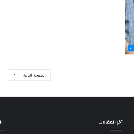
دث
الصفحة التالية
أخر المقالات
ال