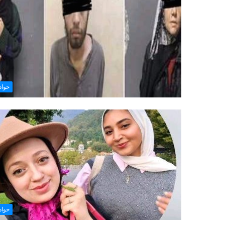
حوا
حوا