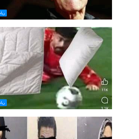
ريا
ريا