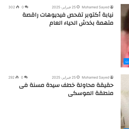
Mohamed Sayed
25 فبراير، 2025
0
302
نيابة أكتوبر تفحص فيديوهات راقصة
متهمة بخدش الحياء العام
دث
Mohamed Sayed
25 فبراير، 2025
0
292
حقيقة محاولة خطف سيدة مسنة فى
منطقة الموسكى