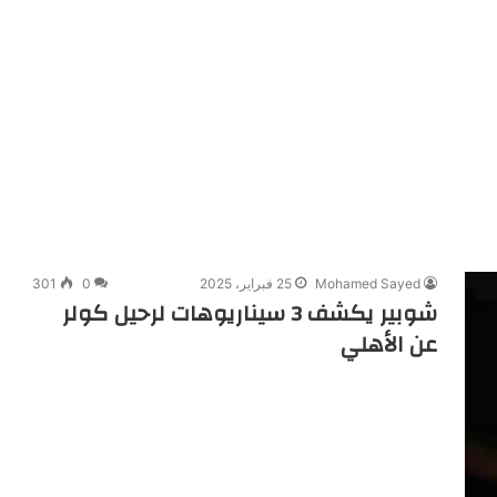
Mohamed Sayed
25 فبراير، 2025
0
301
شوبير يكشف 3 سيناريوهات لرحيل كولر
عن الأهلي