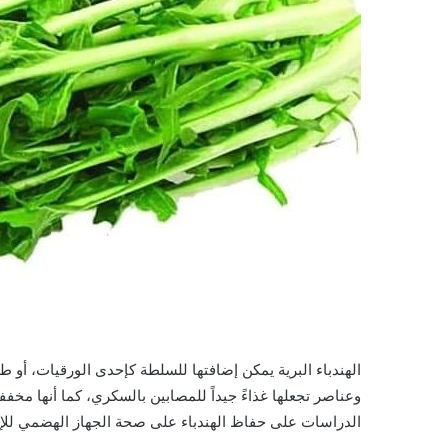
الهندباء البرية يمكن إضافتها للسلطة كإحدى الورقيات، أو 
وعناصر تجعلها غذاءً جيداً للمصابين بالسكري، كما أنها مخ
الدراسات على حفاظ الهندباء على صحة الجهاز الهضمي للإ