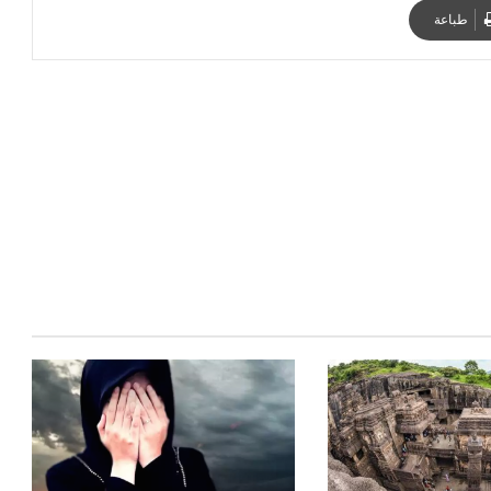
طباعة