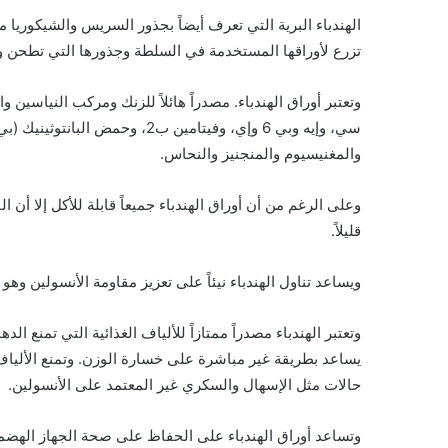
الهندباء البرية التي تعرف أيضاً بجذور السريس والشيكوريا 
تزرع لأوراقها المستخدمة في السلطة وجذورها التي تطحن وت
والمغنيسيوم والمنجنيز والنحاس.
وعلى الرغم من أن أوراق الهندباء جميعاً قابلة للأكل إلا أن 
قليلاً.
ويساعد تناول الهندباء نيئاً على تعزيز مقاومة الأنسولين وه
وتعتبر الهندباء مصدراً ممتازاً للألياف الغذائية التي تمنع 
يساعد بطريقة غير مباشرة على خسارة الوزن. وتمنع الأليا
حالات مثل الإسهال والسكري غير المعتمد على الأنسولين.
وتساعد أوراق الهندباء على الحفاظ على صحة الجهاز الهضمي 