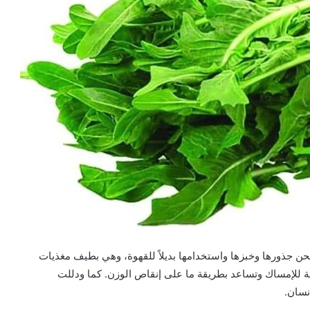
طحن جذورها وخبزها واستخدامها بديلاً للقهوة، وهي بطيف مغذيات
ففة للإمساك وتساعد بطريقة ما على إنقاص الوزن. كما ودللت
نسان.