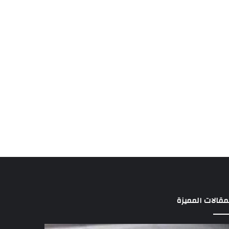
مقالات المميزة
ان
آثار