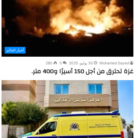
أخبار العالم
Mohamed Sayed
30 يوليو، 2025
0
280
غزة تحترق من أجل 150 أسيرًا و400 متر.