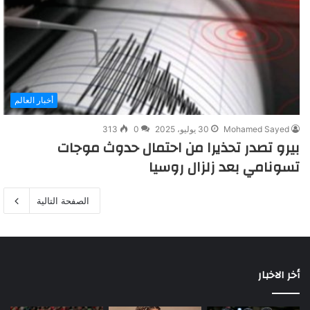
أخبار العالم
Mohamed Sayed
30 يوليو، 2025
0
313
بيرو تصدر تحذيرا من احتمال حدوث موجات
تسونامي بعد زلزال روسيا
الصفحة التالية
أخر الاخبار