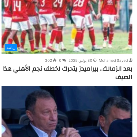
رياضة
Mohamed Sayed
30 يوليو، 2025
0
302
بعد الزمالك.. بيراميدز يتحرك لخطف نجم الأهلي هذا
الصيف