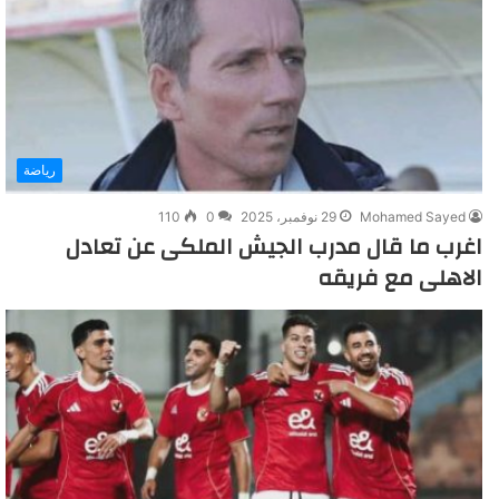
رياضة
Mohamed Sayed
29 نوفمبر، 2025
0
110
اغرب ما قال مدرب الجيش الملكى عن تعادل
الاهلى مع فريقه