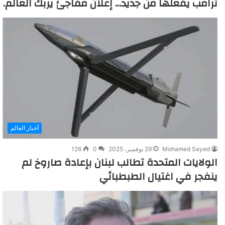
ترامب يفعلها من جديد… إعلان مفاجئ يربك العالم.
أخبار العالم
Mohamed Sayed
29 نوفمبر، 2025
0
126
الولايات المتحدة تطالب لبنان بإعادة صاروخ لم
ينفجر في اغتيال الطبطبائي