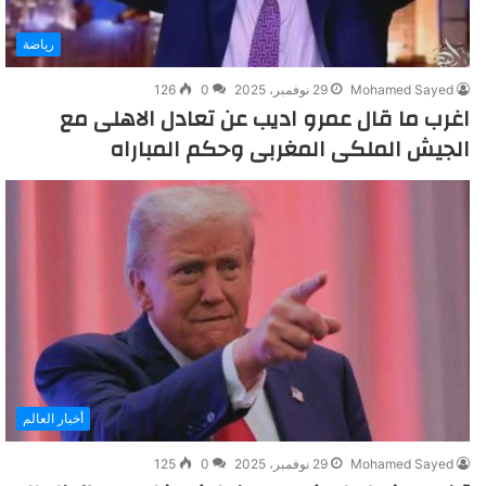
رياضة
Mohamed Sayed
29 نوفمبر، 2025
0
126
اغرب ما قال عمرو اديب عن تعادل الاهلى مع
الجيش الملكى المغربى وحكم المباراه
أخبار العالم
Mohamed Sayed
29 نوفمبر، 2025
0
125