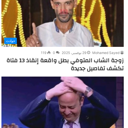
حوادث
Mohamed Sayed
29 نوفمبر، 2025
0
119
زوجة الشاب المتوفي بطل واقعة إنقاذ 13 فتاة
تكشف تفاصيل جديدة