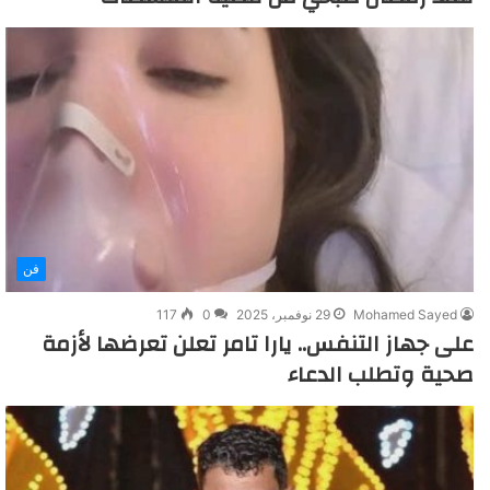
فن
Mohamed Sayed
29 نوفمبر، 2025
0
117
على جهاز التنفس.. يارا تامر تعلن تعرضها لأزمة
صحية وتطلب الدعاء