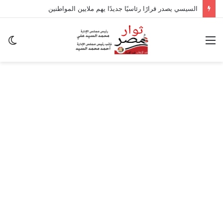
السيسي يصدر قرارًا رئاسيًا جديدًا يهم ملايين المواطنين
القائمة
ال
ال