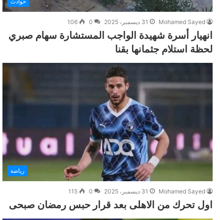
حوادث
Mohamed Sayed
31 ديسمبر، 2025
0
106
انهيار أسرة شهيدة الواجب المستشارة سهام صبري
لحظة استلام جثمانها بقنا
رياضة
Mohamed Sayed
31 ديسمبر، 2025
0
115
اول تحرك من الاهلى بعد قرار حبس رمضان صبحى