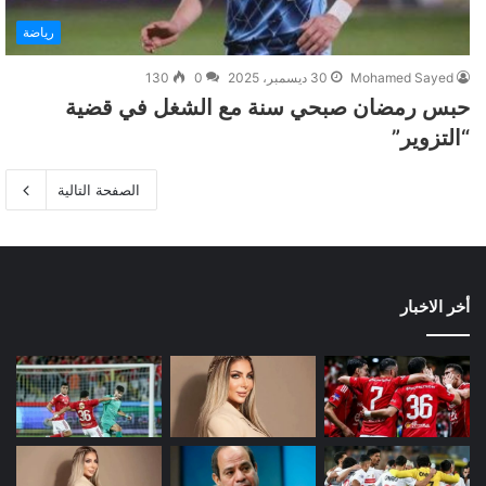
رياضة
Mohamed Sayed
30 ديسمبر، 2025
0
130
حبس رمضان صبحي سنة مع الشغل في قضية
“التزوير”
الصفحة التالية
أخر الاخبار