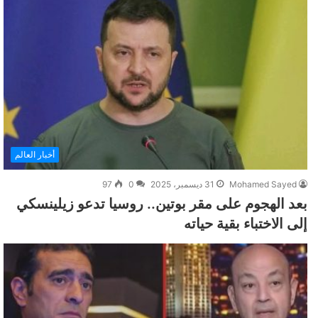
أخبار العالم
Mohamed Sayed
31 ديسمبر، 2025
0
97
بعد الهجوم على مقر بوتين.. روسيا تدعو زيلينسكي
إلى الاختباء بقية حياته