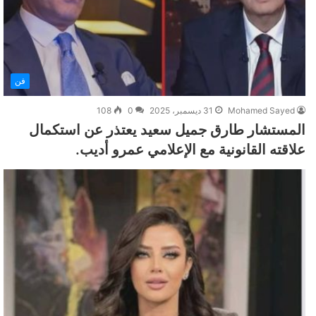
فن
Mohamed Sayed
31 ديسمبر، 2025
0
108
المستشار طارق جميل سعيد يعتذر عن استكمال
علاقته القانونية مع الإعلامي عمرو أديب.