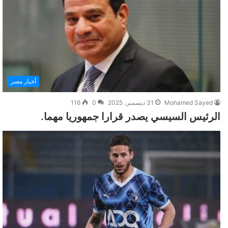
أخبار مصر
Mohamed Sayed
31 ديسمبر، 2025
0
116
الرئيس السيسي يصدر قرارا جمهوريا مهما.