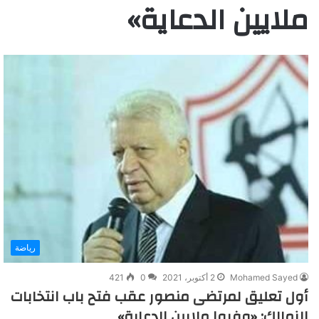
ملايين الدعاية»
رياضة
Mohamed Sayed
2 أكتوبر، 2021
0
421
أول تعليق لمرتضى منصور عقب فتح باب انتخابات
الزمالك: «وفروا ملايين الدعاية»