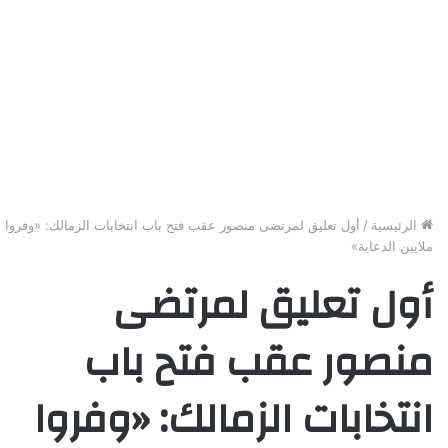
الرئيسية
/
أول تعليق لمرتضى منصور عقب فتح باب انتخابات الزمالك: «وفروا
ملايين الدعاية»
أول تعليق لمرتضى
منصور عقب فتح باب
انتخابات الزمالك: «وفروا