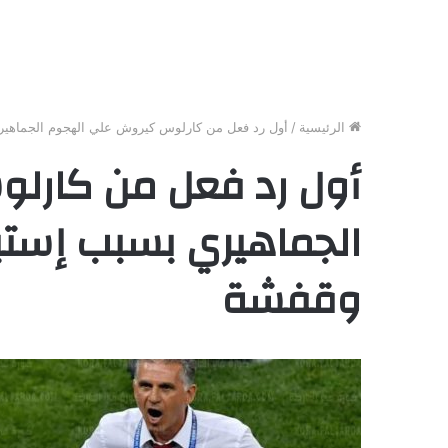
الرئيسية
/
أول رد فعل من كارلوس كيروش علي الهجوم الجماهي
أول رد فعل من كارل
الجماهيري بسبب إست
وقفشة