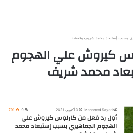
ري بسبب إستبعاد محمد شريف وقفشة
وس كيروش علي الهجوم
بعاد محمد شريف
Mohamed Sayed
3 أكتوبر، 2021
0
791
أول رد فعل من كارلوس كيروش علي
الهجوم الجماهيري بسبب إستبعاد محمد