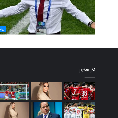
ريا
أخر الاخبار
السيسي
يصدر
قرارًا
رئاسيًا
جديدًا
يهم