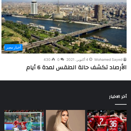
أخبار مصر
Mohamed Sayed
4 أكتوبر، 2021
0
430
الأرصاد تكشف حالة الطقس لمدة 6 أيام
أخر الاخبار