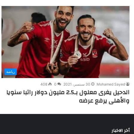
رياضة
Mohamed Sayed
30 سبتمبر، 2021
0
408
الدحيل يغرى معلول بـ2.5 مليون دولار راتبا سنويا
والأهلى يرفع عرضه
أخر الاخبار