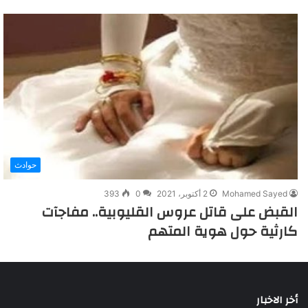
حوادث
Mohamed Sayed
2 أكتوبر، 2021
0
393
القبض على قاتل عروس القليوبية.. مفاجآت
كارثية حول هوية المتهم
أخر الاخبار