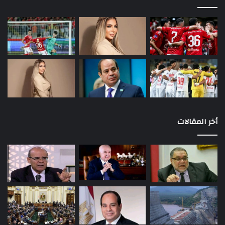
أخر المقالات