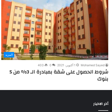
المزيد
Mohamed Sayed
1 أكتوبر، 2021
0
403
شروط الحصول على شقة بمبادرة الـ 3% من 5
بنوك
أخر الاخبار