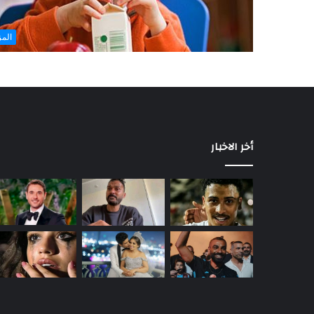
المز
أخر الاخبار
حمدي
الميرغني
يعلن
انفصاله
عن
إسراء
عبد
منذ ساعة واحدة
الفتاح
حمدي الميرغني يعلن انفصاله عن إسرا