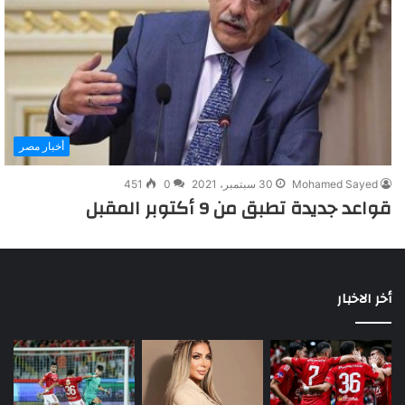
أخبار مصر
Mohamed Sayed
30 سبتمبر، 2021
0
451
قواعد جديدة تطبق من 9 أكتوبر المقبل
أخر الاخبار