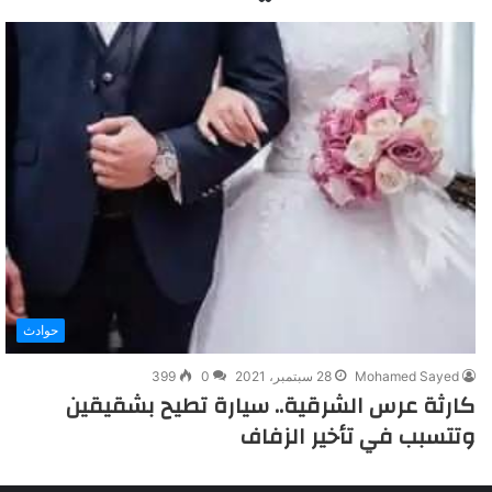
حوادث
Mohamed Sayed
28 سبتمبر، 2021
0
399
كارثة عرس الشرقية.. سيارة تطيح بشقيقين
وتتسبب في تأخير الزفاف