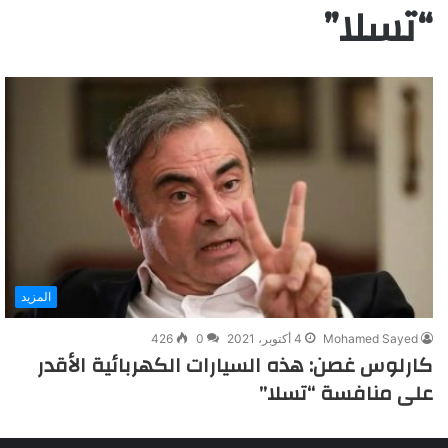
“تسلا”
المزيد
Mohamed Sayed
4 أكتوبر، 2021
0
426
كارلوس غصن: هذه السيارات الكهربائية الأقدر
على منافسة “تسلا”