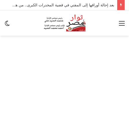
بعد إحالة أوراقها إلى المفتي في قضية المخدرات الكبرى.. من هي سارة خليفة؟
القائمة
ال
ال