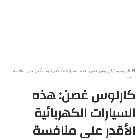
الرئيسية
/
كارلوس غصن: هذه السيارات الكهربائية الأقدر على منافسة
“تسلا”
كارلوس غصن: هذه
السيارات الكهربائية
الأقدر على منافسة