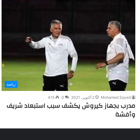
رياضة
Mohamed Sayed
2 أكتوبر، 2021
0
415
مدرب بجهاز كيروش يكشف سبب استبعاد شريف
وأفشة