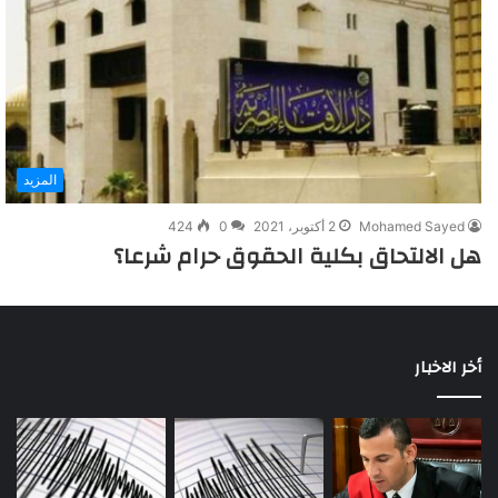
المزيد
Mohamed Sayed
2 أكتوبر، 2021
0
424
هل الالتحاق بكلية الحقوق حرام شرعا؟
أخر الاخبار