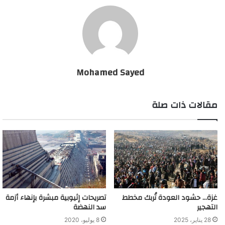
Mohamed Sayed
مقالات ذات صلة
غزة… حشود العودة تُربك مخطط
تصريحات إثيوبية مبشرة بإنهاء أزمة
التهجير
سد النهضة
28 يناير، 2025
8 يوليو، 2020