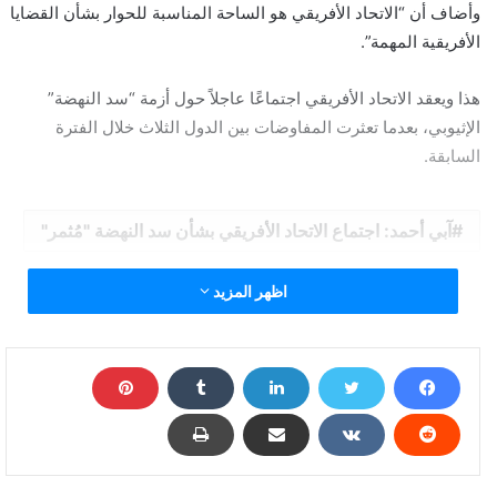
وأضاف أن “الاتحاد الأفريقي هو الساحة المناسبة للحوار بشأن القضايا
الأفريقية المهمة”.
هذا ويعقد الاتحاد الأفريقي اجتماعًا عاجلاً حول أزمة “سد النهضة”
الإثيوبي، بعدما تعثرت المفاوضات بين الدول الثلاث خلال الفترة
السابقة.
آبي أحمد: اجتماع الاتحاد الأفريقي بشأن سد النهضة "مُثمر"
اظهر المزيد