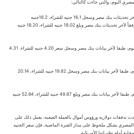
مصري اليوم، والتي جاءت كالتالي:
استقر سعر الدولار اليوم أمام الجنيه المصري اليوم، وفقاً لآخر تحديثات بنك مصر وسجل 16.1 جنيه للشراء، 16.2جنيه
للبيع.وسجل سعر صرف اليورو أمام الجنيه المصري اليوم، وفقاً لآخر تحديثات بنك مصر وبلغ 18.02 جنيه للشراء، 18.20 جنيه
واستقر سعر صرف الريال السعودي أمام الجنيه المصري اليوم، طبقا لآخر بيانات بنك مصر وسجل سعر 4.20 جنيه للشراء، 4.31
وبلغ الجنيه الإسترليني سعر صرف إمام الجنيه المصري اليوم، طبقا لآخر بيانات بنك مصر وسجل 19.82 جنيه للشراء، 20.14
وسجل الدينار الكويتي سعر صرف إمام الجنيه المصري اليوم، طبقا لآخر بيانات بنك مصر وبلغ 49.87 جنيه للشراء، 52.64 جنيه
حدث تدفقات دولاريه ورؤوس أموال بالعملة الصعبة، يعمل ذلك على
المصري بشكل ملحوظ على مدار الفترة الماضية، فإن سعر الجنيه
حلية أمام نظيراتها الأمريكية.