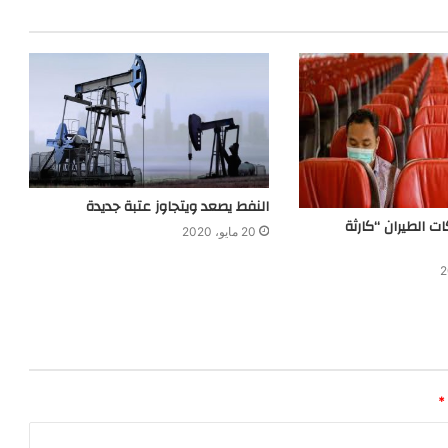
النفط يصعد ويتجاوز عتبة جديدة
 الطيران “كارثة
20 مايو، 2020
*