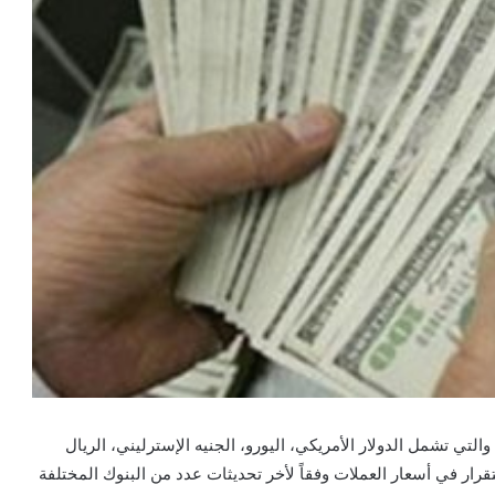
28/6/2 في البنوك المصرية، والتي تشمل الدولار الأمريكي، اليورو، الجنيه الإسترليني، الريال
رار في أسعار العملات وفقاً لأخر تحديثات عدد من البنوك المختلفة