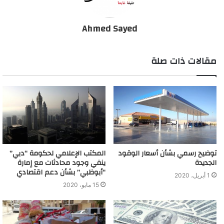
Ahmed Sayed
مقالات ذات صلة
توضيح رسمي بشأن أسعار الوقود
المكتب الإعلامي لحكومة “دبي”
الجديدة
ينفي وجود محادثات مع إمارة
“أبوظبي” بشأن دعم اقتصادي
1 أبريل، 2020
15 مايو، 2020