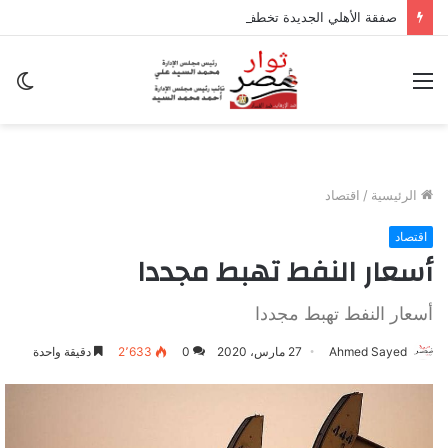
صفقة الأهلي الجديدة تخطف الأنظار في معسكر إسبانيا.. وسر غياب منصف بقرار
القائمة
ال
ال
الرئيسية
/
اقتصاد
اقتصاد
أسعار النفط تهبط مجددا
أسعار النفط تهبط مجددا
Ahmed Sayed
27 مارس، 2020
0
2٬633
دقيقة واحدة