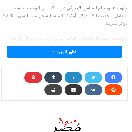
وأنهت عقود خام القياس الأميركي غرب تكساس الوسيط جلسة
التداول منخفضة 1.89 دولار، أو 7.7 بالمئة، لتسجل عند التسوية 22.60
دولار للبرميل
وتراجعت عقود خام القياس العالمي مزيج برنت 1.05 دولار، أو 3.8
بالمئة، لتبلغ عند التسوية 26.34 دولار للبرميل.
اظهر المزيد
وبلغت خسائر الخامين القياسيين كلاهما منذ بداية العام حوالي 60 في
المئة.
وكانت خسائر عقود الخام الأميركي أكبر بشكل ملحوظ من خام برنت
في جلسة اليوم. وألغت وزارة الطاقة الأميركية خطة لشراء نفط خام
محلي للاحتياطي البترولي الاستراتيجي للبلاد، بعدما لم
يقدم الكونغرس تمويلا لتلك المشتريات.
أسعار النفط تهبط مجددا