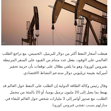
هبطت أسعار النفط أكثر من دولار للبرميل، الخميس، مع تراجع الطلب
العالمي على الوقود، بفعل عدد متنام من القيود على السفر المرتبطة
بفيروس كورونا، وهو ما يلقي بظلال على توقعات بأن حزمة تحفيز
أميركية بقيمة تريليوني دولار ستدعم النشاط الاقتصادي.
وقال رئيس وكالة الطاقة الدولية إن الطلب على النفط حول العالم قد
يهبط بما يصل إلى 20 مليون برميل يوميا، أو 20 بالمئة من مجمل
الطلب، مع صدور أوامر إلى 3 مليارات شخص حول العالم للبقاء في
منازلهم بسبب تفشي فيروس كورونا.