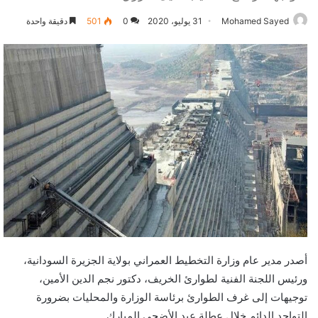
Mohamed Sayed
31 يوليو، 2020
0
501
دقيقة واحدة
أصدر مدير عام وزارة التخطيط العمراني بولاية الجزيرة السودانية،
ورئيس اللجنة الفنية لطوارئ الخريف، دكتور نجم الدين الأمين،
توجيهات إلى غرف الطوارئ برئاسة الوزارة والمحليات بضرورة
التواجد الدائم خلال عطلة عيد الأضحى المبارك.