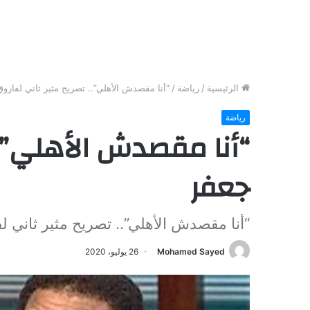
الرئيسية
/
رياضة
/
“أنا مقصدش الأهلي”.. تصريح مثير ثاني لفارو
رياضة
“أنا مقصدش الأهلي”..
جعفر
“أنا مقصدش الأهلي”.. تصريح مثير ثاني ل
Mohamed Sayed
26 يوليو، 2020