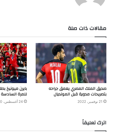
مقالات ذات صلة
صديق الملك المصري يعمق جراحه
بايرن ميونيخ بطلا
بتصريحات مدوية قبل المونديال
للمرة السادسة 
21 نوفمبر، 2022
24 أغسطس، 2020
اترك تعليقاً