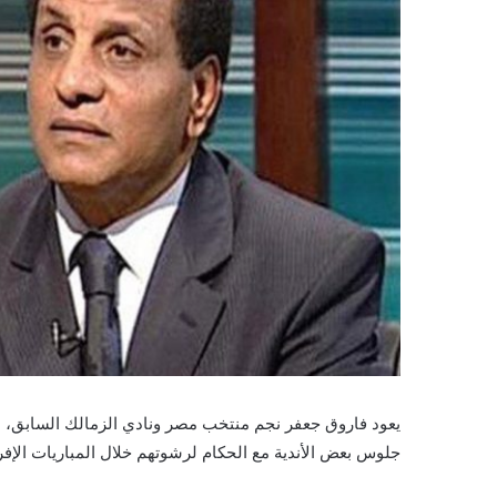
يعود فاروق جعفر نجم منتخب مصر ونادي الزمالك السابق، من
جلوس بعض الأندية مع الحكام لرشوتهم خلال المباريات الإفر