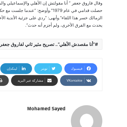
وقال فاروق جعفر ” أنا مقولتش إن الأهلي والإسماعيلي والم
الزمالك خسر هذا اللقاء”.وأنهى: “ردي على جزئية الأندية 
يحدث مع الفرق الأخرى، ولم أجزم أنه حدث”.
“أنا مقصدش الأهلي”.. تصريح مثير ثاني لفاروق جعفر
فيسبوك
تويتر
لينكدإن
مشاركة عبر البريد
Mohamed Sayed