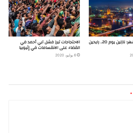
حكاية كل كام شهر: نازلين يوم 20.. رايحين
الاحتجاجات تبرز فشل آبي أحمد في
القضاء على الانقسامات في إثيوبيا
6 يوليو، 2020
*