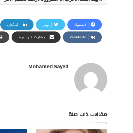
فيسبوك
تويتر
لينكدإن
مشاركة عبر البريد
Mohamed Sayed
مقالات ذات صلة