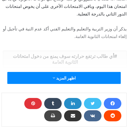
امتحان هذا اليوم، وباقي الامتحانات الأخرى على أن يخوض امتحانات
الدور الثاني بالدرجة الفعلية.
يذكر أن وزير التربية والتعليم والتعليم الفني أكد عدم النية في تأجيل أو
إلغاء امتحانات الثانوية العامة.
أي طالب ترتفع حرارته سوف يمنع من دخول امتحانات
الثانوية العامة
اظهر المزيد