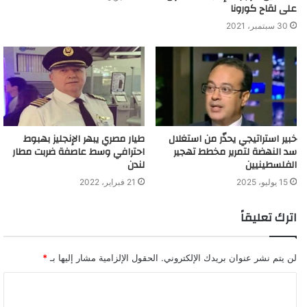
على لقاح كورونا
30 سبتمبر، 2021
خبير استراتيجي يحذّر من استغلال
طيار مصري يبهر الإنجليز بهبوط
سد النهضة لتمرير مخطط تهجير
احترافي وسط عاصفة ضربت مطار
الفلسطينيين
لندن
15 يوليو، 2025
21 فبراير، 2022
اترك تعليقاً
لن يتم نشر عنوان بريدك الإلكتروني.
الحقول الإلزامية مشار إليها بـ
*