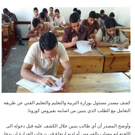
كشف مصدر مسئول بوزارة التربية والتعليم والتعلبم الفني عن طريقة
التعامل مع الطلب الذي يتبين من اصابته بفيروس كورونا.
وأوضح المصدر أن أي طالب يتبين خلال الكشف عليه قبل دخوله الى
اللجنة انه مصاب بالفيروس أو لديه ارتفاع في درجات الحرارة لن يدخل