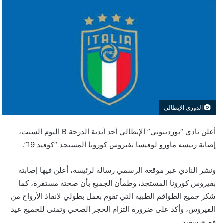
الدوري الإيطالي
أعلن نادي “بوردينوني” الإيطالي أحد أندية الدرجة B اليوم السبت،
إصابة رئيسه ماورو لوفيسا بفيروس كورونا المستجد “كوفيد 19”.
ونشر النادي عبر موقعه الرسمي رسالة لرئيسه، أعلن فيها إصابته
بفيروس كورونا المستجد، وطمأن الجميع بأن صحته مستقرة، كما
شكر جميع الطواقم الطبية التي تقوم بعمل بطولي لانقاذ الأرواح من
الفيروس، وأكد على ضرورة التزام الحجر الصحي وتمنى للجميع عيد
فصح سعيد.