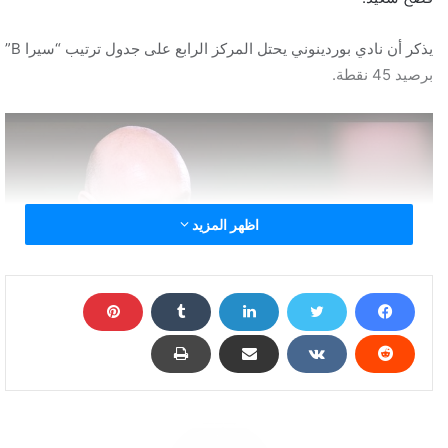
يذكر أن نادي بوردينوني يحتل المركز الرابع على جدول ترتيب “سيرا B”
برصيد 45 نقطة.
اظهر المزيد