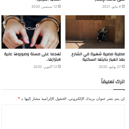
4 مايو، 2021
12 سبتمبر، 2020
مطربة مصرية شهيرة في الشارع
تهجما على مسنة وصوروها عارية
بعد انهيار بنايتها السكنية
لابتزازها..
27 يوليو، 2020
12 أكتوبر، 2020
اترك تعليقاً
لن يتم نشر عنوان بريدك الإلكتروني.
الحقول الإلزامية مشار إليها بـ
*