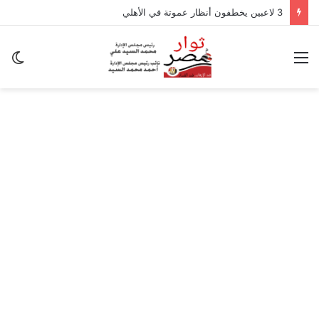
3 لاعبين يخطفون أنظار عموتة في الأهلي
القائمة
ال
ال