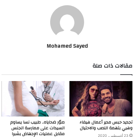
تقليدا لمقاطع يوتيوب
Mohamed Sayed
مقالات ذات صلة
تجديد حبس مدير أعمال هيفاء
صوّر ضحاياه.. طبيب نسا يساوم
وهبي بتهمة النصب والاحتيال‎
السيدات على ممارسة الجنس
مقابل عمليات الإجهاض بشبرا
23 أغسطس، 2020