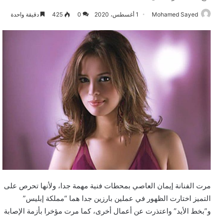
Mohamed Sayed
1 أغسطس، 2020
0
425
دقيقة واحدة
مرت الفنانة إيمان العاصي بمحطات فنية مهمة جدا، ولأنها تحرص على
التميز اختارت الظهور في عملين بارزين جدا هما “مملكة إبليس”
و”بخط الأيد” واعتذرت عن أعمال أخرى، كما مرت مؤخرا بأزمة الإصابة