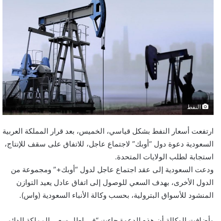
النفط
ارتفعت أسعار النفط بشكل قياسي، الخميس، بعد قرار المملكة العربية
السعودية دعوة دول “أوبك” لاجتماع عاجل، للاتفاق على سقف للإنتاج،
استجابة لطلب الولايات المتحدة.
ودعت السعودية إلى عقد اجتماع عاجل لدول “أوبك+” ومجموعة من
الدول الأخرى، بهدف السعي للوصول إلى اتفاق عادل يعيد التوازن
المنشود للأسواق البترولية، بحسب وكالة الأنباء السعودية (واس).
وأضافت الوكالة أن هذه الدعوة جاءت “في إطار سعي المملكة الدائم