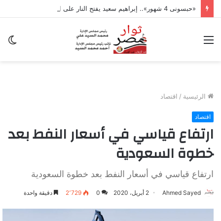
«حبسونى 4 شهور».. إبراهيم سعيد يفتح النار على ابنتيه: والله ما مسامحكم
القائمة
ال
ال
الرئيسية
/
اقتصاد
اقتصاد
ارتفاع قياسي في أسعار النفط بعد
خطوة السعودية
ارتفاع قياسي في أسعار النفط بعد خطوة السعودية
Ahmed Sayed
2 أبريل، 2020
0
2٬729
دقيقة واحدة