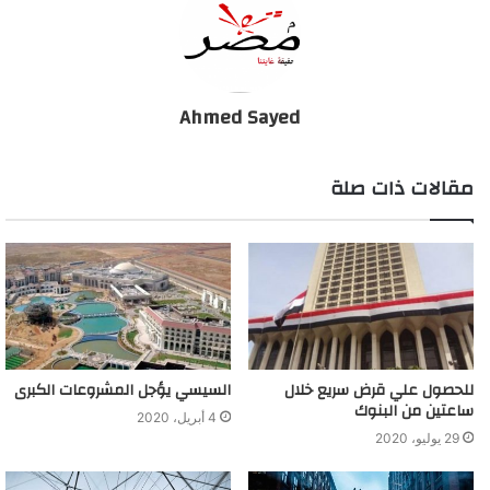
وعلى خلفية التصريحات السعودية والأميركية، قفزت أسعار النفط أكثر
من 30 بالمئة، في طريقها إلى أكبر مكسب ليوم واحد على الإطلاق.
وارتفعت العقود الآجلة لخام برنت 8.04 دولار بما يوازي 33 بالمئة إلى
Ahmed Sayed
32.78 دولار للبرميل، في حين زاد خام غرب تكساس الوسيط الأميركي
6.62 دولار، أو 33 بالمئة إلى 26.93 دولار.
مقالات ذات صلة
ويضع ذلك برنت على الطريق نحو أكبر مكسب يومي له على الإطلاق.
ارتفاع قياسي في أسعار النفط بعد خطوة السعودية
للحصول علي قرض سريع خلال
السيسي يؤجل المشروعات الكبرى
ساعتين من البنوك
4 أبريل، 2020
29 يوليو، 2020