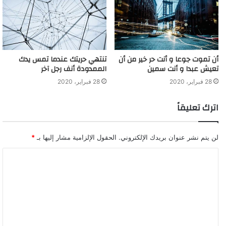
أن تموت جوعا و أنت حر خير من أن
تنتهي حريتك عندما تمس يدك
تعيش عبدا و أنت سمين
الممدودة أنف رجل آخر
28 فبراير، 2020
28 فبراير، 2020
اترك تعليقاً
لن يتم نشر عنوان بريدك الإلكتروني.
الحقول الإلزامية مشار إليها بـ
*