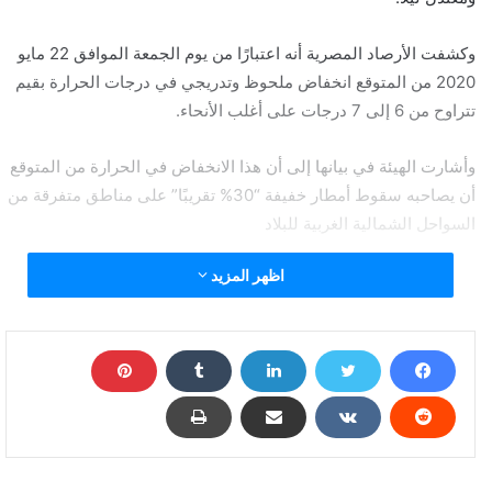
وكشفت الأرصاد المصرية أنه اعتبارًا من يوم الجمعة الموافق 22 مايو
2020 من المتوقع انخفاض ملحوظ وتدريجي في درجات الحرارة بقيم
تتراوح من 6 إلى 7 درجات على أغلب الأنحاء.
وأشارت الهيئة في بيانها إلى أن هذا الانخفاض في الحرارة من المتوقع
أن يصاحبه سقوط أمطار خفيفة “30% تقريبًا” على مناطق متفرقة من
السواحل الشمالية الغربية للبلاد
اظهر المزيد
الأرصاد المصرية تعلن موعد انتهاء الموجة الحارة