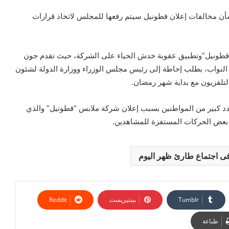
ن مخالفات إعلان قطونيل سيتم رفعها للمجلس لاتخاذ قرارات
“قطونيل”وتطبيق عقوبة خدش الحياء على الشركة، حيث تقدم جون
النواب، بطلب إحاطة إلى رئيس مجلس الوزراء ووزارة الدولة لشئون
التلفزيون مع بداية شهر رمضان.
د كبير من المواطنين بسبب إعلان شركة ملابس “قطونيل” والذي
 بعض الحركات المستفزة للمشاهدين.
فى اجتماع طارئ ظهر اليوم
بينتيريست
طباعة