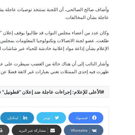
وأضاف صالح الصالحى، أن اللجنة ستتخذ توصيات عاجلة بشأ
عاجلة بشأن المخالفات.
وكان عدد من أعضاء مجلس النواب قد طالبوا بوقف إعلان 
طلعت، عضو لجنة الاتصالات وتكنولوجيا المعلومات بمجلس 
الإعلام بشأن إذاعة مواد إعلانية خادشة للحياء عبر شاشات 
وأشار النائب إلى أن هناك حالة من الغضب سيطرت على عد
ظهرت فيه إحدى الممثلات تغني بعبارات غير لائقة فضلا عن
الأعلى للإعلام: إجراءات عاجلة ضد إعلان "قطونيل" 
فيسبوك
تويتر
لينكدإن
مشاركة عبر البريد