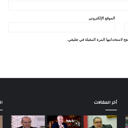
الموقع الإلكتروني
ح لاستخدامها المرة المقبلة في تعليقي.
أخر المقالات
ال
مباريات
بع
الأهلي
إح