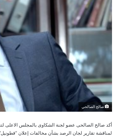
صالح الصالحي
أكد صالح الصالحى عضو لجنة الشكاوى بالمجلس الاعلى لتنظيم
لمناقشة تقارير لجان الرصد بشأن مخالفات إعلان “قطونيل”