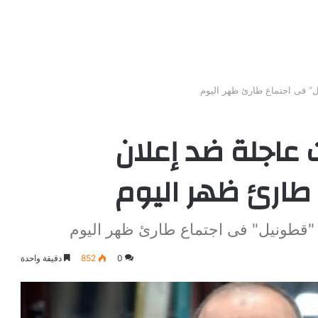
ل” فى اجتماع طارئ ظهر اليوم
ت عاجلة ضد إعلان
طارئ ظهر اليوم
ن "قطونيل" فى اجتماع طارئ ظهر اليوم
0
852
دقيقة واحدة