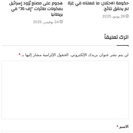
حكومة الاحتلال: ما فعلناه في غزة
هجوم على مصنع يُزود إسرائيل
لم يحقق نتائج.
بمكونات طائرات “إف-35” في
بريطانيا
26 يونيو، 2025
24 نوفمبر، 2025
اترك تعليقاً
لن يتم نشر عنوان بريدك الإلكتروني.
الحقول الإلزامية مشار إليها بـ
*
الاسم
*