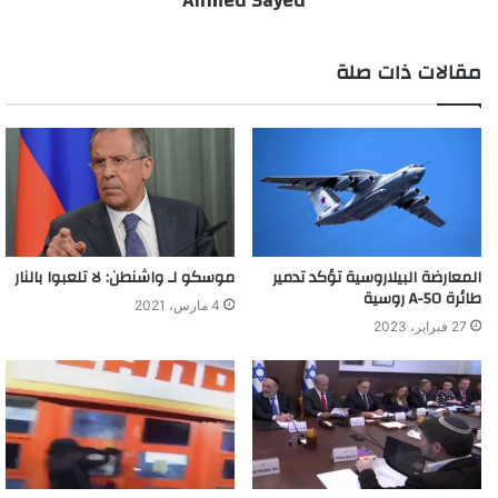
Ahmed Sayed
مقالات ذات صلة
المعارضة البيلاروسية تؤكد تدمير
موسكو لـ واشنطن: لا تلعبوا بالنار
طائرة A-50 روسية
4 مارس، 2021
27 فبراير، 2023