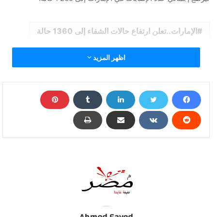
الإمارات..تعلن ارتفاع حالات الشفاء إلى 1360 حالة
اظهر المزيد