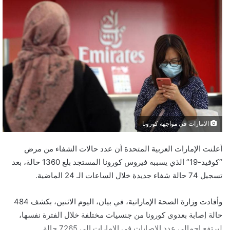
الامارات في مواجهة كورونا
أعلنت الإمارات العربية المتحدة أن عدد حالات الشفاء من مرض
“كوفيد-19” الذي يسببه فيروس كورونا المستجد بلغ 1360 حالة، بعد
تسجيل 74 حالة شفاء جديدة خلال الساعات الـ 24 الماضية.
وأفادت وزارة الصحة الإماراتية، في بيان، اليوم الاثنين، بكشف 484
حالة إصابة بعدوى كورونا من جنسيات مختلفة خلال الفترة نفسها،
ليرتفع إجمالي عدد الإصابات في الإمارات إلى 7265 حالة.