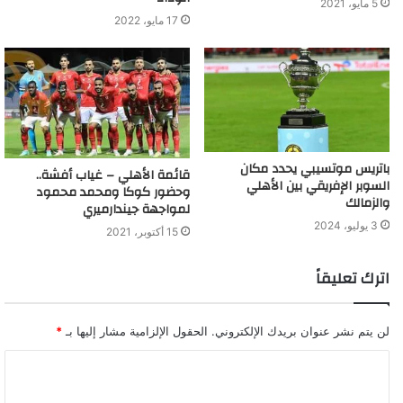
5 مايو، 2021
17 مايو، 2022
باتريس موتسيبي يحدد مكان
قائمة الأهلي – غياب أفشة..
السوبر الإفريقي بين الأهلي
وحضور كوكا ومحمد محمود
والزمالك
لمواجهة جيندارميري
3 يوليو، 2024
15 أكتوبر، 2021
اترك تعليقاً
لن يتم نشر عنوان بريدك الإلكتروني.
الحقول الإلزامية مشار إليها بـ
*