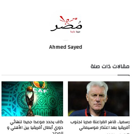
الاطاحة بسيد عبد الحفيظ من الاهلى بسبب رامز
Ahmed Sayed
مقالات ذات صلة
رسميا.. قاهر الفراعنة مدربا لجنوب
كاف يحدد موعدا جديدا لنهائي
أفريقيا بعد اعتذار موسيماني
دوري أبطال أفريقيا بين الأهلي و
الوداد