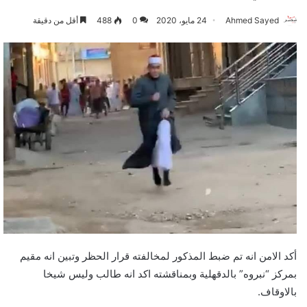
Ahmed Sayed
24 مايو، 2020
0
488
أقل من دقيقة
أكد الامن انه تم ضبط المذكور لمخالفته قرار الحظر وتبين انه مقيم
بمركز “نبروه” بالدقهلية وبمناقشته اكد انه طالب وليس شيخا
بالاوقاف.