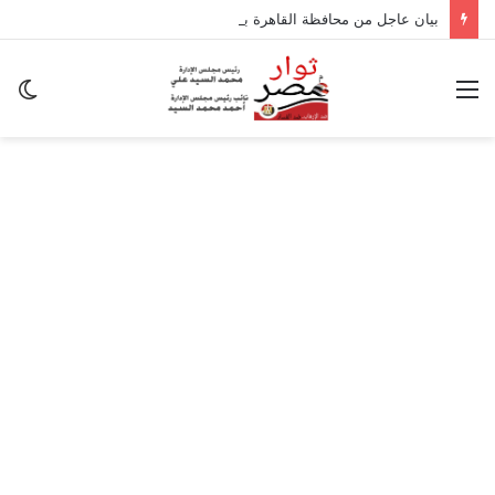
بيان عاجل من محافظة القاهرة بشأن تداعيات الزلزال
القائمة
ال
ال