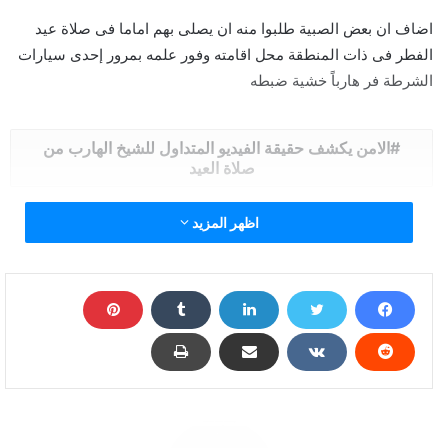
اضاف ان بعض الصبية طلبوا منه ان يصلى بهم اماما فى صلاة عيد
الفطر فى ذات المنطقة محل اقامته وفور علمه بمرور إحدى سيارات
الشرطة فر هارباً خشية ضبطه
الامن يكشف حقيقة الفيديو المتداول للشيخ الهارب من
صلاة العيد
اظهر المزيد