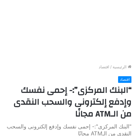
الرئيسية
/
اقتصاد
اقتصاد
“البنك المركزى”:- إحمى نفسك
وإدفع إلكترونى والسحب النقدى
من الـATM مجانًا
"البنك المركزى":- إحمى نفسك وإدفع إلكترونى والسحب
النقدى من الـATM مجانًا