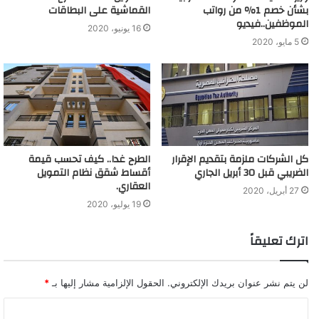
بشأن خصم 1٪ من رواتب
القماشية على البطاقات
الموظفين..فيديو
16 يونيو، 2020
5 مايو، 2020
كل الشركات ملزمة بتقديم الإقرار
الطرح غدا.. كيف تحسب قيمة
الضريبي قبل 30 أبريل الجاري
أقساط شقق نظام التمويل
العقاري.
27 أبريل، 2020
19 يوليو، 2020
اترك تعليقاً
لن يتم نشر عنوان بريدك الإلكتروني.
الحقول الإلزامية مشار إليها بـ
*