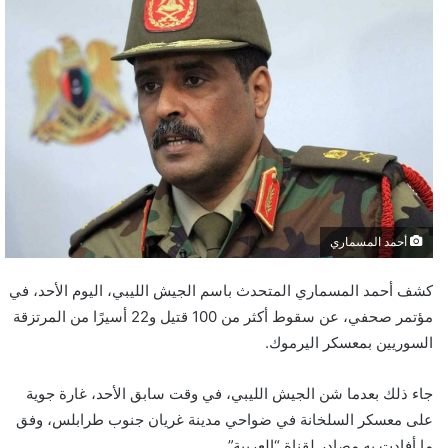
أحمد المسماري
كشف أحمد المسماري المتحدث باسم الجيش الليبي، اليوم الأحد، في
مؤتمر صحفي، عن سقوط أكثر من 100 قتيل و22 أسيرًا من المرتزقة
السوريين بمعسكر اليرموك.
جاء ذلك بعدما شن الجيش الليبي، في وقت سابق الأحد، غارة جوية
على معسكر السلخانة في ضواحي مدينة غريان جنوب طرابلس، وفق
ما أفادت به مصادر لقناة “العربية”.